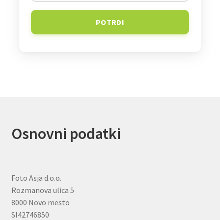
POTRDI
Osnovni podatki
Foto Asja d.o.o.
Rozmanova ulica 5
8000 Novo mesto
SI42746850